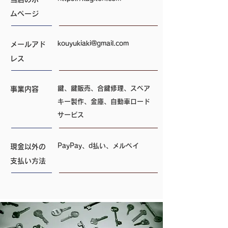
ムページ
kouyukiaki@gmail.com
メールアド
レス
鍵、鍵販売、合鍵修理、スペア
事業内容
キー製作、金庫、自動車ロード
サービス
PayPay、d払い、メルペイ
現金以外の
支払い方法