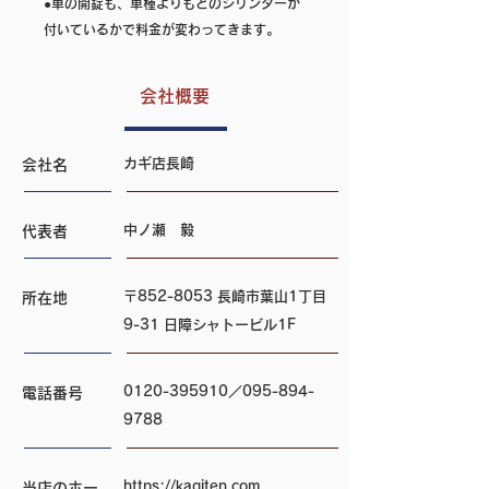
●車の開錠も、車種よりもどのシリンダーが
付いているかで料金が変わってきます。
会社概要
​カギ店長崎
会社名
中ノ瀬 毅
代表者
〒852-8053 長崎市葉山1丁目
所在地
9-31 日障シャトービル1F
0120-395910
／095-894-
電話番号
9788
https://kagiten.com
当店のホー