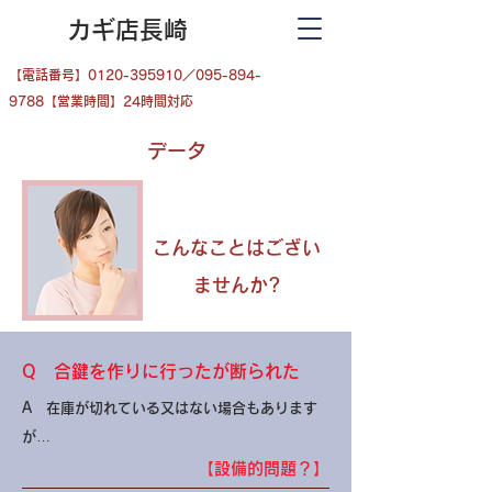
カギ店長崎
​【電話番号】0120-395910／095-894-
9788【営業時間】24時間対応
データ
​こんなことはござい
ませんか?
​Q 合鍵を作りに行ったが断られた
A 在庫が切れている又はない場合もあります
が…
【設備的問題？】