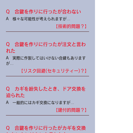
Q
合鍵を作りに行ったが合わない
A
様々な可能性が考えられますが…
【技術的問題？】
Q
合鍵を作りに行ったが注文と言わ
れた
A
実際に作製してはいけない合鍵もあります
が…
【リスク回避(セキュリティー)？】
Q
カギを紛失したとき、ドア交換を
迫られた
A
一般的にはカギ交換になりますが…
【建付的問題？】
Q
合鍵を作りに行ったがカギを交換